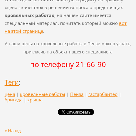
«цена - качество» в решении вопроса о предстоящих
кровельных работах
, на нашем сайте имеется
специальный материал, почитать который можно
вот
на этой странице
.
А наши цены на кровельные работы в Пензе можно узнать,
пригласив на объект нашего специалиста
по телефону 21-66-90
Теги
:
цена
|
кровельные работы
|
Пенза
|
гастарбайтер
|
бригада
|
крыша
« Назад