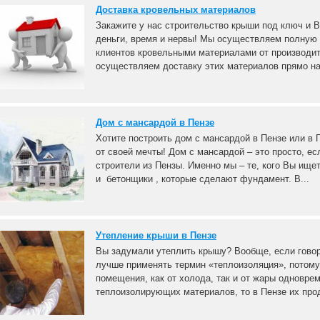
Доставка кровельных материалов
Закажите у нас строительство крыши под ключ и 
деньги, время и нервы! Мы осуществляем полную
клиентов кровельными материалами от производит
осуществляем доставку этих материалов прямо на 
Дом с мансардой в Пензе
Хотите построить дом с мансардой в Пензе или в 
от своей мечты! Дом с мансардой – это просто, ес
строители из Пензы. Именно мы – те, кого Вы ищет
и бетонщики , которые сделают фундамент. В...
Утепление крыши в Пензе
Вы задумали утеплить крышу? Вообще, если говор
лучше применять термин «теплоизоляция», потому
помещения, как от холода, так и от жары одновре
теплоизолирующих материалов, то в Пензе их прод