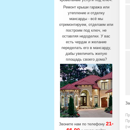
Ремонт крыши гаража или
утепление и отделку
мансарды - всё мы
отремонтируем, отделаем или
построим под ключ, не
оставляя недоделки. У вас
есть чердак и желание
переделать его в мансарду,
дабы увеличить жилую
площадь своего дома?
За
Пр
Пр
21-
Звоните нам по телефону
(г