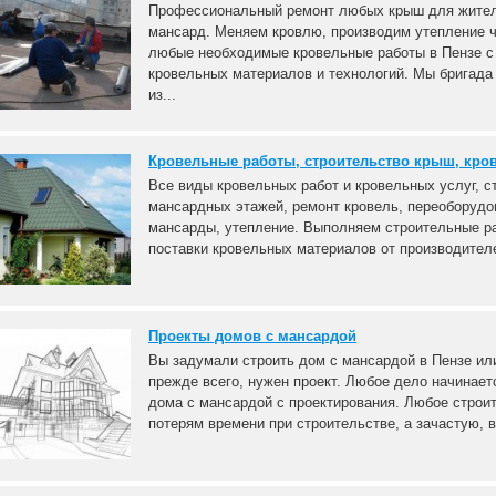
Профессиональный ремонт любых крыш для жителе
мансард. Меняем кровлю, производим утепление 
любые необходимые кровельные работы в Пензе 
кровельных материалов и технологий. Мы бригад
из...
Кровельные работы, строительство крыш, кро
Все виды кровельных работ и кровельных услуг, с
мансардных этажей, ремонт кровель, переоборуд
мансарды, утепление. Выполняем строительные ра
поставки кровельных материалов от производителе
Проекты домов с мансардой
Вы задумали строить дом с мансардой в Пензе или
прежде всего, нужен проект. Любое дело начинает
дома с мансардой с проектирования. Любое строит
потерям времени при строительстве, а зачастую, в