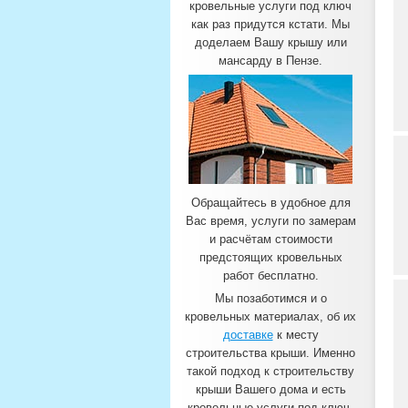
кровельные услуги под ключ
как раз придутся кстати. Мы
доделаем Вашу крышу или
мансарду в Пензе.
Обращайтесь в удобное для
Вас время, услуги по замерам
и расчётам стоимости
предстоящих кровельных
работ бесплатно.
Мы позаботимся и о
кровельных материалах, об их
доставке
к месту
строительства крыши. Именно
такой подход к строительству
крыши Вашего дома и есть
кровельные услуги под ключ.