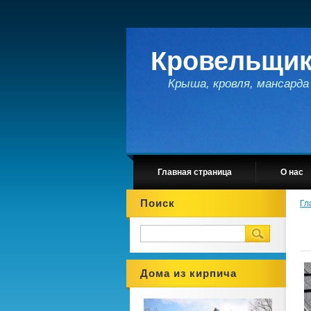
Кровельщик
Крыша, кровля, мансарда 
Главная страница
О нас
Поиск
Гл
Дома из кирпича