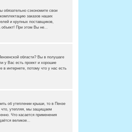
Вы обязательно сэкономите свои
 комплектацию заказов наших
елей и крупных поставщиков,
объект! При этом Вы не...
Пензенской области? Вы в полушаге
ли у Вас есть проект и хорошие
е в интернете, потому что у нас есть
ить об утеплении крыши, то в Пензе
 что, утепляя, мы защищаем
менно. Что касается применения
аётся великое...