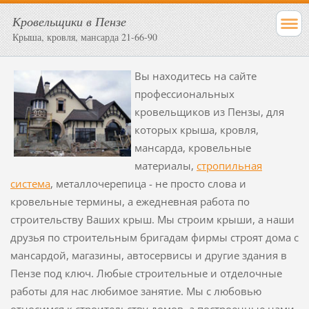
Кровельщики в Пензе
Крыша, кровля, мансарда 21-66-90
Вы находитесь на сайте
профессиональных
кровельщиков из Пензы, для
которых крыша, кровля,
мансарда, кровельные
материалы,
стропильная
система
, металлочерепица - не просто слова и
кровельные термины, а ежедневная работа по
строительству Ваших крыш. Мы строим крыши, а наши
друзья по строительным бригадам фирмы строят дома с
мансардой, магазины, автосервисы и другие здания в
Пензе под ключ. Любые строительные и отделочные
работы для нас любимое занятие. Мы с любовью
относимся к строительству домов, а построенные нами