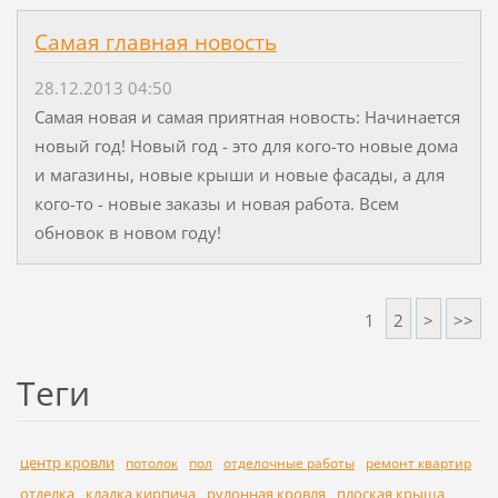
Самая главная новость
28.12.2013 04:50
Самая новая и самая приятная новость: Начинается
новый год! Новый год - это для кого-то новые дома
и магазины, новые крыши и новые фасады, а для
кого-то - новые заказы и новая работа. Всем
обновок в новом году!
1
2
>
>>
Теги
центр кровли
потолок
пол
отделочные работы
ремонт квартир
отделка
кладка кирпича
рулонная кровля
плоская крыша