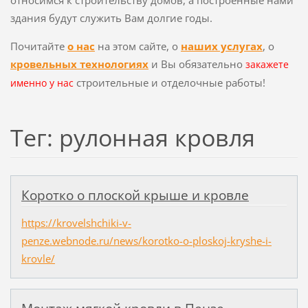
здания будут служить Вам долгие годы.
Почитайте
о нас
на этом сайте, о
наших услугах
, о
кровельных технологиях
и Вы обязательно
закажете
строительные и отделочные работы!
именно у нас
Тег: рулонная кровля
Коротко о плоской крыше и кровле
https://krovelshchiki-v-
penze.webnode.ru/news/korotko-o-ploskoj-kryshe-i-
krovle/