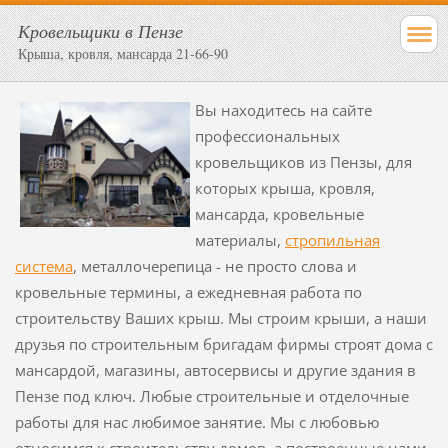
Кровельщики в Пензе
Крыша, кровля, мансарда 21-66-90
Вы находитесь на сайте
профессиональных
кровельщиков из Пензы, для
которых крыша, кровля,
мансарда, кровельные
материалы,
стропильная
система
, металлочерепица - не просто слова и
кровельные термины, а ежедневная работа по
строительству Ваших крыш. Мы строим крыши, а наши
друзья по строительным бригадам фирмы строят дома с
мансардой, магазины, автосервисы и другие здания в
Пензе под ключ. Любые строительные и отделочные
работы для нас любимое занятие. Мы с любовью
относимся к строительству домов, а построенные нами