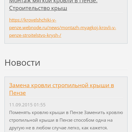
Монтаж мягкой кровли в Пензе.
Строительство крыш
https://krovelshchiki-v-
penze.webnode.ru/news/montazh-myagkoj-krovli-v-
penze-stroitelstvo-krysh-/
Новости
Замена кровли стропильной крыши в
Пензе
11.09.2015 01:55
Поменять кровлю крыши в Пензе Заменить кровлю
стропильной крыши в Пензе способом одна на
другую не в любом случае легко, как кажется.