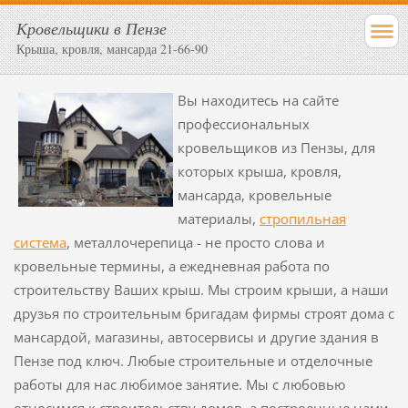
Кровельщики в Пензе
Крыша, кровля, мансарда 21-66-90
Вы находитесь на сайте
профессиональных
кровельщиков из Пензы, для
которых крыша, кровля,
мансарда, кровельные
материалы,
стропильная
система
, металлочерепица - не просто слова и
кровельные термины, а ежедневная работа по
строительству Ваших крыш. Мы строим крыши, а наши
друзья по строительным бригадам фирмы строят дома с
мансардой, магазины, автосервисы и другие здания в
Пензе под ключ. Любые строительные и отделочные
работы для нас любимое занятие. Мы с любовью
относимся к строительству домов, а построенные нами