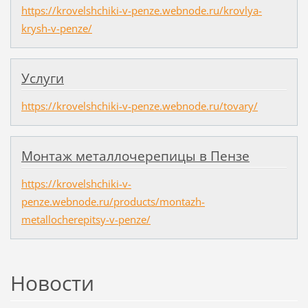
https://krovelshchiki-v-penze.webnode.ru/krovlya-
krysh-v-penze/
Услуги
https://krovelshchiki-v-penze.webnode.ru/tovary/
Монтаж металлочерепицы в Пензе
https://krovelshchiki-v-
penze.webnode.ru/products/montazh-
metallocherepitsy-v-penze/
Новости