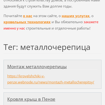
здания будут служить Вам долгие годы.
Почитайте
о нас
на этом сайте, о
наших услугах
, о
кровельных технологиях
и Вы обязательно
закажете
строительные и отделочные работы!
именно у нас
Тег: металлочерепица
Монтаж металлочерепицы
https://krovelshchiki-v-
penze.webnode.ru/news/montazh-metallocherepitsy/
Кровля крыш в Пензе