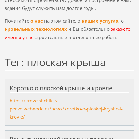
здания будут служить Вам долгие годы.
Почитайте
о нас
на этом сайте, о
наших услугах
, о
кровельных технологиях
и Вы обязательно
закажете
строительные и отделочные работы!
именно у нас
Тег: плоская крыша
Коротко о плоской крыше и кровле
https://krovelshchiki-v-
penze.webnode.ru/news/korotko-o-ploskoj-kryshe-i-
krovle/