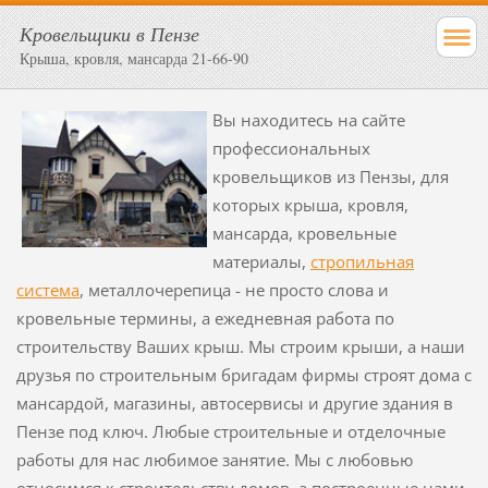
Кровельщики в Пензе
Крыша, кровля, мансарда 21-66-90
Вы находитесь на сайте
профессиональных
кровельщиков из Пензы, для
которых крыша, кровля,
мансарда, кровельные
материалы,
стропильная
система
, металлочерепица - не просто слова и
кровельные термины, а ежедневная работа по
строительству Ваших крыш. Мы строим крыши, а наши
друзья по строительным бригадам фирмы строят дома с
мансардой, магазины, автосервисы и другие здания в
Пензе под ключ. Любые строительные и отделочные
работы для нас любимое занятие. Мы с любовью
относимся к строительству домов, а построенные нами