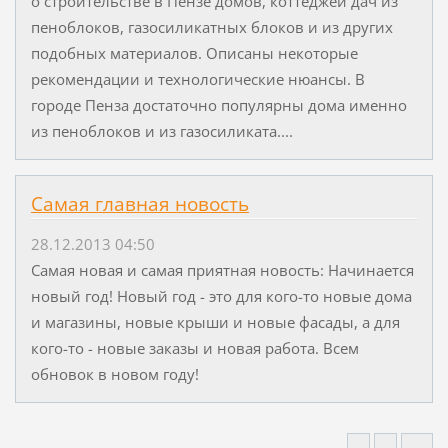
о строительстве в Пензе домов, коттеджей дач из
пеноблоков, газосиликатных блоков и из других
подобных материалов. Описаны некоторые
рекомендации и технологические нюансы. В
городе Пенза достаточно популярны дома именно
из пеноблоков и из газосиликата....
Самая главная новость
28.12.2013 04:50
Самая новая и самая приятная новость: Начинается
новый год! Новый год - это для кого-то новые дома
и магазины, новые крыши и новые фасады, а для
кого-то - новые заказы и новая работа. Всем
обновок в новом году!